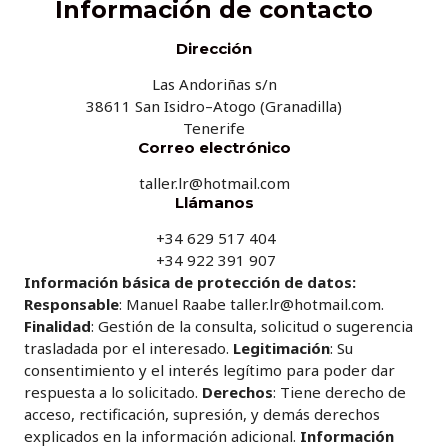
Información de contacto
Dirección
Las Andoriñas s/n
38611 San Isidro–Atogo (Granadilla)
Tenerife
Correo electrónico
taller.lr@hotmail.com
Llámanos
+34 629 517 404
+34 922 391 907
Información básica de protección de datos:
Responsable
: Manuel Raabe taller.lr@hotmail.com.
Finalidad
: Gestión de la consulta, solicitud o sugerencia
trasladada por el interesado.
Legitimación
: Su
consentimiento y el interés legítimo para poder dar
respuesta a lo solicitado.
Derechos
: Tiene derecho de
acceso, rectificación, supresión, y demás derechos
explicados en la información adicional.
Información