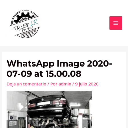
Ir
al
contenido
MEN
PRIN
WhatsApp Image 2020-
07-09 at 15.00.08
Deja un comentario
/ Por
admin
/
9 julio 2020