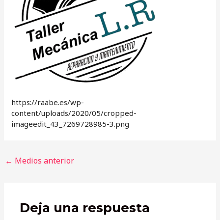
https://raabe.es/wp-
content/uploads/2020/05/cropped-
imageedit_43_7269728985-3.png
Navegación
←
Medios anterior
de
entradas
Deja una respuesta