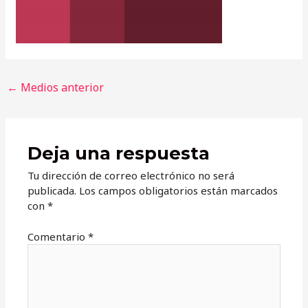
Navegación
←
Medios anterior
de
entradas
Deja una respuesta
Tu dirección de correo electrónico no será
publicada.
Los campos obligatorios están marcados
con
*
Comentario
*